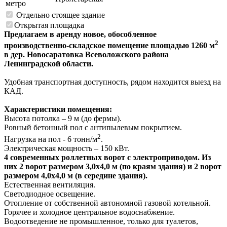
метро
Отдельно стоящее здание
Открытая площадка
Предлагаем в аренду новое, обособленное
2
производственно-складское помещение площадью 1260 м
в дер
. Новосаратовка Всеволожского района
Ленинградской области
.
Удобная транспортная доступность, рядом находится выезд на
КАД.
Характеристики помещения:
Высота потолка – 9 м (до фермы).
Ровный бетонный пол с антипылевым покрытием.
2
Нагрузка на пол - 6 тонн/м
.
Электрическая мощность – 150 кВт.
4 современных роллетных ворот с электроприводом.
Из
них 2 ворот размером 3,0х4,0 м (по краям здания) и 2 ворот
размером 4,0х4,0 м (в середине здания).
Естественная вентиляция.
Светодиодное освещение.
Отопление от собственной автономной газовой котельной.
Горячее и холодное центральное водоснабжение.
Водоотведение не промышленное, только для туалетов,