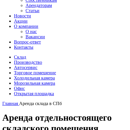
Собственникам
Арендаторам
Статьи
Новости
Акции
О компании
О нас
Вакансии
Вопрос-ответ
Контакты
Склад
Производство
Автосервис
Торговое помещение
Холодильная камера
Морозильная камера
Офис
Открытая площадка
Главная
Аренда склада в СПб
Аренда отдельностоящего
складского помещения