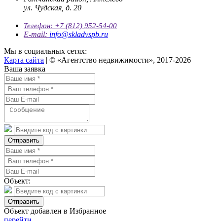
ул. Чудская, д. 20
Телефон:
+7 (812) 952-54-00
E-mail:
info@skladvspb.ru
Мы в социальных сетях:
Карта сайта
| © «Агентство недвижимости», 2017-2026
Ваша заявка
Отправить
Объект:
Отправить
Объект добавлен в Избранное
перейти