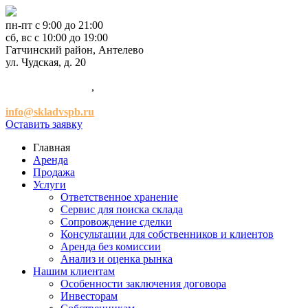
пн-пт с 9:00 до 21:00
сб, вс с 10:00 до 19:00
Гатчинский район, Антелево
ул. Чудская, д. 20
+7 (921) 952-54-00
,
+7 (981) 947-47-41
info@skladvspb.ru
Оставить заявку
Главная
Аренда
Продажа
Услуги
Ответственное хранение
Сервис для поиска склада
Сопровождение сделки
Консультации для собственников и клиентов
Аренда без комиссии
Анализ и оценка рынка
Нашим клиентам
Особенности заключения договора
Инвесторам