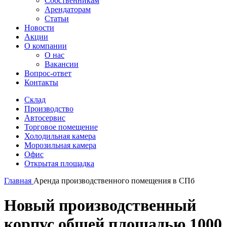
Собственникам
Арендаторам
Статьи
Новости
Акции
О компании
О нас
Вакансии
Вопрос-ответ
Контакты
Склад
Производство
Автосервис
Торговое помещение
Холодильная камера
Морозильная камера
Офис
Открытая площадка
Главная
Аренда производственного помещения в СПб
Новый производственный
корпус общей площадью 1000