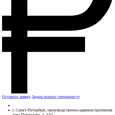
Оставить заявку
Задать вопрос специалисту
г. Санкт-Петербург, производственно-административная
зона Порзолово, д. 13/1