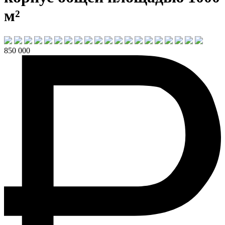
м²
850 000