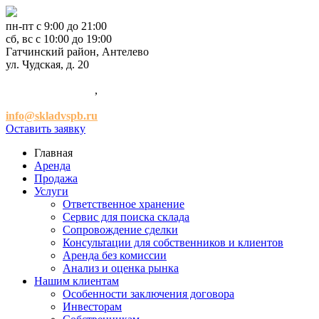
пн-пт с 9:00 до 21:00
сб, вс с 10:00 до 19:00
Гатчинский район, Антелево
ул. Чудская, д. 20
+7 (921) 952-54-00
,
+7 (981) 947-47-41
info@skladvspb.ru
Оставить заявку
Главная
Аренда
Продажа
Услуги
Ответственное хранение
Сервис для поиска склада
Сопровождение сделки
Консультации для собственников и клиентов
Аренда без комиссии
Анализ и оценка рынка
Нашим клиентам
Особенности заключения договора
Инвесторам