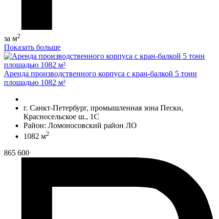
2
за м
Показать больше
Аренда производственного корпуса с кран-балкой 5 тонн
площадью 1082 м²
г. Санкт-Петербург, промышленная зона Пески,
Красносельское ш., 1С
Район: Ломоносовский район ЛО
2
1082 м
865 600