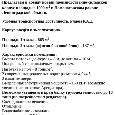
Предлагаем в аренду новый производственно-складской
2
корпус площадью 1000 м
в Ломоносовском районе
Ленинградской области.
Удобная транспортная доступность. Рядом КАД.
Корпус введён в эксплуатацию.
2
Площадь 1 этажа - 865 м
.
2
Площадь 2 этажа (офисно-бытовой блок) – 137 м
.
Характеристики помещения:
Высота потолка: до фермы – 8 м, до конька – 10 м.
Пол ровный с антипылевым покрытием.
2
Нагрузка на пол – 8 тонн/м
.
2 современных роллетных ворот размером 4,0х4,5.
2 входные двери.
Выделенная электрическая мощность - 150 кВт (возможно
увеличение по заявке Арендатора).
Возможно установить кран-балку грузоподъёмностью до 10
тонн (по потребности Арендатора).
Светодиодное освещение.
Отопление.
Водоснабжение - скважина.