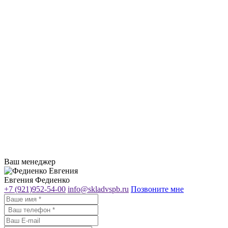
Ваш менеджер
Евгения Федиенко
+7 (921)952-54-00
info@skladvspb.ru
Позвоните мне