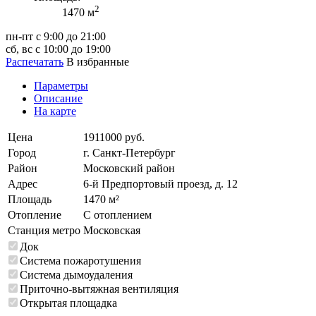
2
1470 м
пн-пт с 9:00 до 21:00
сб, вс с 10:00 до 19:00
Распечатать
В избранные
Параметры
Описание
На карте
Цена
1911000 руб.
Город
г. Санкт-Петербург
Район
Московский район
Адрес
6-й Предпортовый проезд, д. 12
Площадь
1470 м²
Отопление
С отоплением
Станция метро
Московская
Док
Система пожаротушения
Система дымоудаления
Приточно-вытяжная вентиляция
Открытая площадка