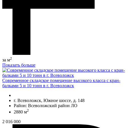
2
за м
Показать больше
Современное складское помещение высокого класса с кран-
балками 5 и 10 тонн в г. Всеволожск
г. Всеволожск, Южное шоссе, д. 148
Район: Всеволожский район ЛО
2
2880 м
2 016 000