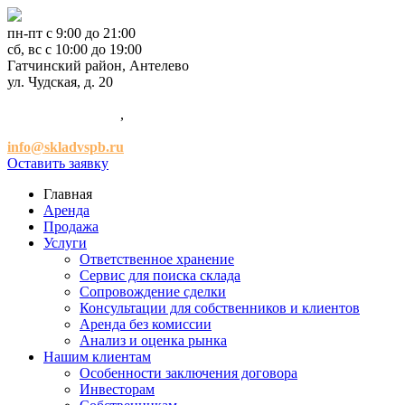
пн-пт с 9:00 до 21:00
сб, вс с 10:00 до 19:00
Гатчинский район, Антелево
ул. Чудская, д. 20
+7 (921) 952-54-00
,
+7 (981) 947-47-41
info@skladvspb.ru
Оставить заявку
Главная
Аренда
Продажа
Услуги
Ответственное хранение
Сервис для поиска склада
Сопровождение сделки
Консультации для собственников и клиентов
Аренда без комиссии
Анализ и оценка рынка
Нашим клиентам
Особенности заключения договора
Инвесторам