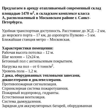
Предлагаем в аренду отапливаемый современный склад
2
площадью 1470 м
, в складском комплексе класса
A, расположенный в Московском районе г. Санкт-
Петербурга.
Удобная транспортная доступность. Расстояние до ЗСД – 2 км,
до морского порта – 17 км, до аэропорта Пулково – 5 км.
Ближайшая станция метро – Московская.
Характеристики помещения:
Рабочая высота потолка – 12 м.
Шаг колонн – 12x24 м.
Бетонный пол с антипылевым покрытием.
2
Нагрузка на пол – от 6 тонн/м
.
Уровень пола – 1,2 м.
2 дока, оборудованных тепловыми завесами,
докшелтерами и доклевеллерами.
Противопожарная сигнализация.
Спринклерная система пожаротушения.
Пожарный водопровод, гидранты.
Естественная вентиляция.
Система дымоудаления.
Зарядная для аккумуляторных батарей, оборудованная