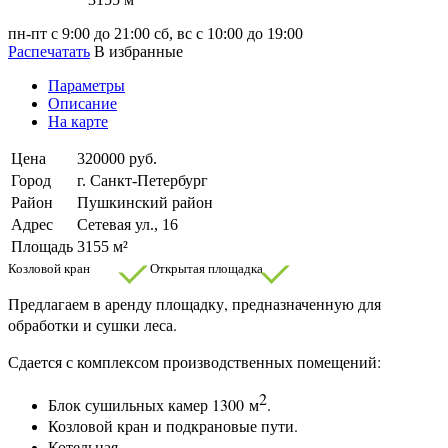
пн-пт с 9:00 до 21:00
сб, вс с 10:00 до 19:00
Распечатать
В избранные
Параметры
Описание
На карте
Цена
320000 руб.
Город
г. Санкт-Петербург
Район
Пушкинский район
Адрес
Сетевая ул., 16
Площадь
3155 м²
Козловой кран
Открытая площадка
Предлагаем в аренду площадку, предназначенную для
обработки и сушки леса.
Сдается с комплексом производственных помещений:
2
Блок сушильных камер 1300
м
.
Козловой кран и п
одкрановые пути.
Котельная.