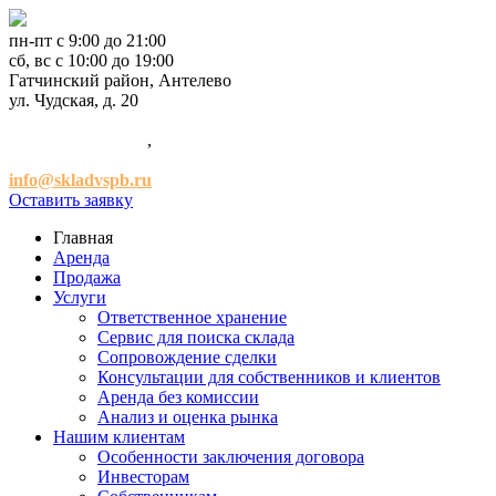
пн-пт с 9:00 до 21:00
сб, вс с 10:00 до 19:00
Гатчинский район, Антелево
ул. Чудская, д. 20
+7 (921) 952-54-00
,
+7 (981) 947-47-41
info@skladvspb.ru
Оставить заявку
Главная
Аренда
Продажа
Услуги
Ответственное хранение
Сервис для поиска склада
Сопровождение сделки
Консультации для собственников и клиентов
Аренда без комиссии
Анализ и оценка рынка
Нашим клиентам
Особенности заключения договора
Инвесторам