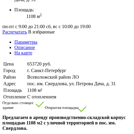
Площадь:
2
1108 м
пн-пт с 9:00 до 21:00
сб, вс с 10:00 до 19:00
Распечатать
В избранные
Параметры
Описание
На карте
Цена
653720 руб.
Город
г. Санкт-Петербург
Район
Всеволожский район ЛО
Адрес
пос. им. Свердлова, ул. Петрова Дача, д. 31
Площадь
1108 м²
Отопление
С отоплением
Отдельно стоящее
здание
Открытая площадка
Предлагаем в аренду производственно-складской корпус
площадью 1108 м2 с уличной территорией в пос. им.
Свердлова.