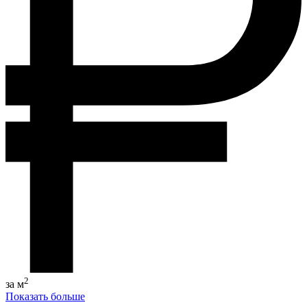
2
за м
Показать больше