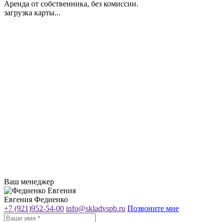
Аренда от собственника, без комиссии.
загрузка карты...
Ваш менеджер
Евгения Федиенко
+7 (921)952-54-00
info@skladvspb.ru
Позвоните мне