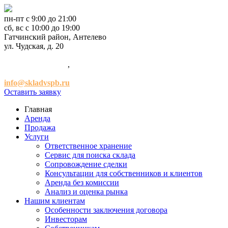
пн-пт с 9:00 до 21:00
сб, вс с 10:00 до 19:00
Гатчинский район, Антелево
ул. Чудская, д. 20
+7 (921) 952-54-00
,
+7 (981) 947-47-41
info@skladvspb.ru
Оставить заявку
Главная
Аренда
Продажа
Услуги
Ответственное хранение
Сервис для поиска склада
Сопровождение сделки
Консультации для собственников и клиентов
Аренда без комиссии
Анализ и оценка рынка
Нашим клиентам
Особенности заключения договора
Инвесторам