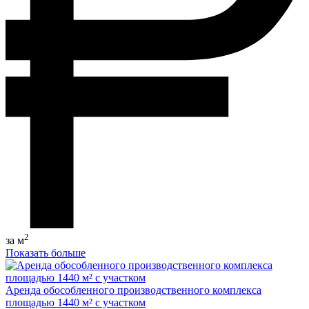
2
за м
Показать больше
Аренда обособленного производственного комплекса
площадью 1440 м² с участком