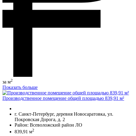
2
за м
Показать больше
Производственное помещение общей площадью 839,91 м²
г. Санкт-Петербург, деревня Новосаратовка, ул.
Покровская Дорога, д. 2
Район: Всеволожский район ЛО
2
839,91 м