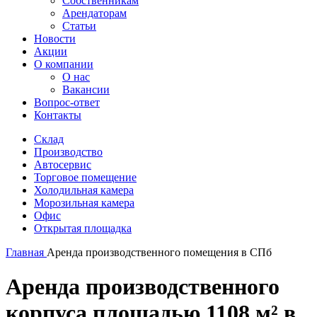
Собственникам
Арендаторам
Статьи
Новости
Акции
О компании
О нас
Вакансии
Вопрос-ответ
Контакты
Склад
Производство
Автосервис
Торговое помещение
Холодильная камера
Морозильная камера
Офис
Открытая площадка
Главная
Аренда производственного помещения в СПб
Аренда производственного
корпуса площадью 1108 м² в