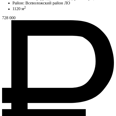
Район: Всеволожский район ЛО
2
1120 м
728 000