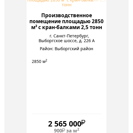
Производственное
помещение площадью 2850
м² с кран-балками 2,5 тонн
г. Санкт-Петербург,
Выборгское шоссе, д. 226 А
Район: Выборгский район
2
2850 м
2 565 000
2
900
за м