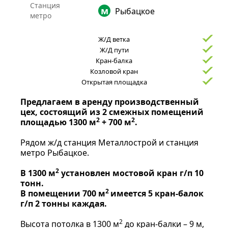
Станция
Рыбацкое
метро
Ж/Д ветка
Ж/Д пути
Кран-балка
Козловой кран
Открытая площадка
Предлагаем в аренду производственный
цех, состоящий из 2 смежных помещений
2
2
площадью 1300
м
+ 700 м
.
Рядом ж/д станция Металлострой и станция
метро Рыбацкое.
2
В 1300 м
установлен мостовой кран г/п 10
тонн.
2
В помещении 700 м
имеется 5 кран-балок
г/п 2 тонны каждая.
2
Высота потолка в 1300 м
до кран-балки – 9 м,