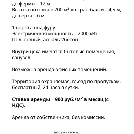
до фермы – 12 м.
2
Высота потолка в 700 м
до кран-балки – 4,5 м,
до верха – 6 м.
1 ворота под фуру.
Электрическая мощность – 2000 кВт.
Пол ровный, асфальт/бетон.
Внутри цеха имеются бытовые помещения,
санузел.
Возможна аренда офисных помещений.
Территория охраняемая, въезд по пропускам,
бесплатный, 24 часа в сутки.
2
Ставка аренды – 90
0 руб./м
в месяц (с
НДС).
Аренда от собственника, без комиссии.
загрузка карты...