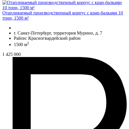
Отапливаемый производственный корпус с кран-балками 10
тонн, 1500 м²
г. Санкт-Петербург, территория Мурино, д. 7
Район: Красногвардейский район
2
1500 м
1 425 000