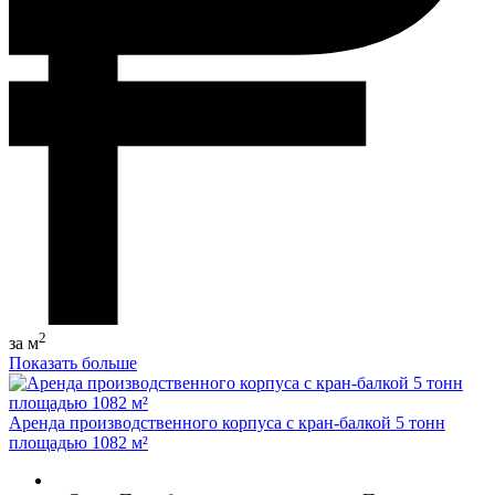
2
за м
Показать больше
Аренда производственного корпуса с кран-балкой 5 тонн
площадью 1082 м²