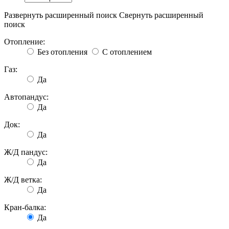
Развернуть расширенный поиск
Свернуть расширенный
поиск
Отопление:
Без отопления
С отоплением
Газ:
Да
Автопандус:
Да
Док:
Да
Ж/Д пандус:
Да
Ж/Д ветка:
Да
Кран-балка:
Да