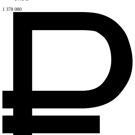
1 378 080