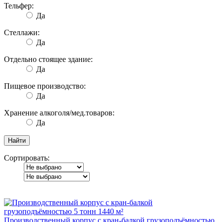
Тельфер:
Да
Стеллажи:
Да
Отдельно стоящее здание:
Да
Пищевое производство:
Да
Хранение алкоголя/мед.товаров:
Да
Сортировать:
Производственный корпус с кран-балкой грузоподъёмностью