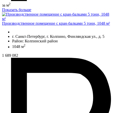
2
за м
Показать больше
Производственное помещение с кран-балками 5 тонн, 1048 м²
г. Санкт-Петербург, г. Колпино, Финляндская ул., д. 5
Район: Колпинский район
2
1048 м
1 689 082