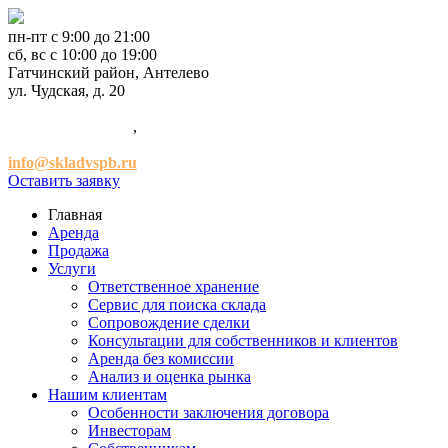
пн-пт с 9:00 до 21:00
сб, вс с 10:00 до 19:00
Гатчинский район, Антелево
ул. Чудская, д. 20
+7 (921) 952-54-00
,
+7 (981) 947-47-41
info@skladvspb.ru
Оставить заявку
Главная
Аренда
Продажа
Услуги
Ответственное хранение
Сервис для поиска склада
Сопровождение сделки
Консультации для собственников и клиентов
Аренда без комиссии
Анализ и оценка рынка
Нашим клиентам
Особенности заключения договора
Инвесторам