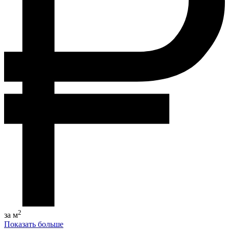
2
за м
Показать больше